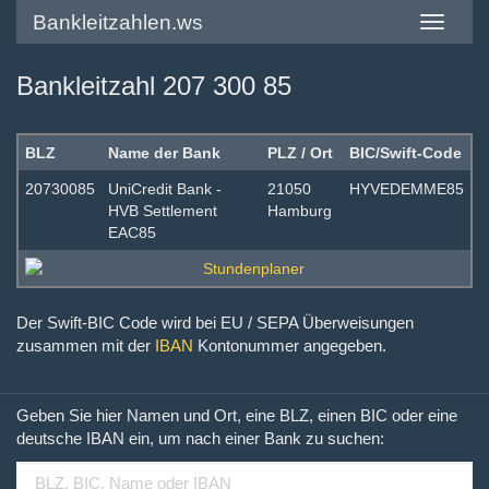
Bankleitzahlen.ws
Toggle
navigatio
Bankleitzahl 207 300 85
BLZ
Name der Bank
PLZ / Ort
BIC/Swift-Code
20730085
UniCredit Bank -
21050
HYVEDEMME85
HVB Settlement
Hamburg
EAC85
Der Swift-BIC Code wird bei EU / SEPA Überweisungen
zusammen mit der
IBAN
Kontonummer angegeben.
Geben Sie hier Namen und Ort, eine BLZ, einen BIC oder eine
deutsche IBAN ein, um nach einer Bank zu suchen: