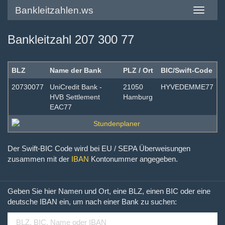
Bankleitzahlen.ws
Toggle
navigatio
Bankleitzahl 207 300 77
BLZ
Name der Bank
PLZ / Ort
BIC/Swift-Code
20730077
UniCredit Bank -
21050
HYVEDEMME77
HVB Settlement
Hamburg
EAC77
Der Swift-BIC Code wird bei EU / SEPA Überweisungen
zusammen mit der
IBAN
Kontonummer angegeben.
Geben Sie hier Namen und Ort, eine BLZ, einen BIC oder eine
deutsche IBAN ein, um nach einer Bank zu suchen: