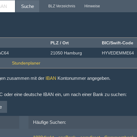
Suche
BLZ Verzeichnis
Hinweise
PLZ / Ort
BIC/Swift-Code
EAC64
21050 Hamburg
HYVEDEMME64
ngen zusammen mit der
IBAN
Kontonummer angegeben.
IC oder eine deutsche IBAN ein, um nach einer Bank zu suchen:
e
Häufige Suchen: