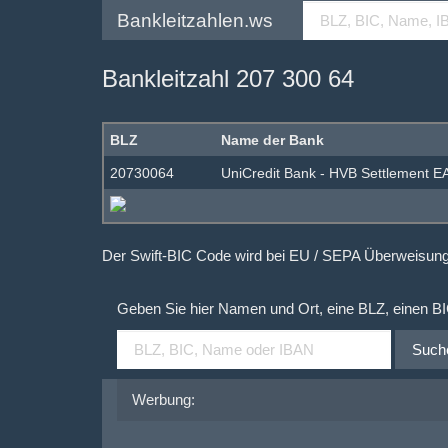
Bankleitzahlen.ws
Bankleitzahl 207 300 64
BLZ
Name der Bank
20730064
UniCredit Bank - HVB Settlement 
Der Swift-BIC Code wird bei EU / SEPA Überweisu
Geben Sie hier Namen und Ort, eine BLZ, einen B
Such
Werbung: