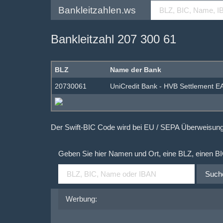
Bankleitzahlen.ws
Bankleitzahl 207 300 61
BLZ
Name der Bank
20730061
UniCredit Bank - HVB Settlement 
Der Swift-BIC Code wird bei EU / SEPA Überweisu
Geben Sie hier Namen und Ort, eine BLZ, einen B
Such
Werbung: