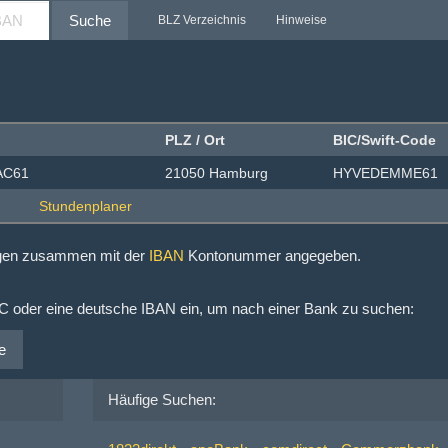
Suche
BLZ Verzeichnis
Hinweise
PLZ / Ort
BIC/Swift-Code
EAC61
21050 Hamburg
HYVEDEMME61
ngen zusammen mit der
IBAN
Kontonummer angegeben.
IC oder eine deutsche IBAN ein, um nach einer Bank zu suchen:
e
Häufige Suchen: