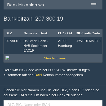
Bankleitzahlen.ws
Toggle
navigatio
Bankleitzahl 207 300 19
BLZ
Name der Bank
PLZ / Ort
BIC/Swift-Code
20730019
UniCredit Bank -
21050
HYVEDEMME19
HVB Settlement
Hamburg
EAC19
Der Swift-BIC Code wird bei EU / SEPA Überweisungen
zusammen mit der
IBAN
Kontonummer angegeben.
Geben Sie hier Namen und Ort, eine BLZ, einen BIC oder eine
deutsche IBAN ein, um nach einer Bank zu suchen: