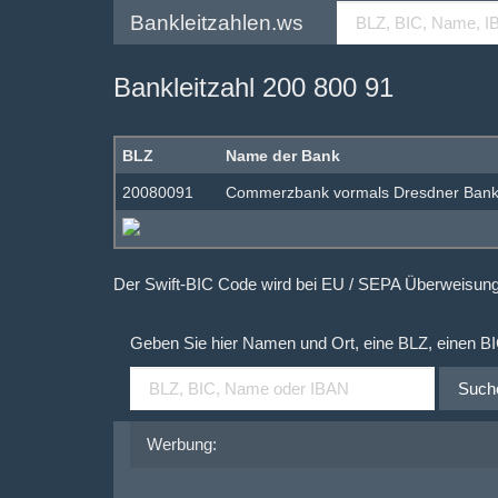
Bankleitzahlen.ws
Bankleitzahl 200 800 91
BLZ
Name der Bank
20080091
Commerzbank vormals Dresdner Ban
Der Swift-BIC Code wird bei EU / SEPA Überweisu
Geben Sie hier Namen und Ort, eine BLZ, einen B
Such
Werbung: