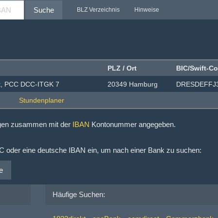
Suche
BLZ Verzeichnis
Hinweise
PLZ / Ort
BIC/Swift-C
k, PCC DCC-ITGK 7
20349 Hamburg
DRESDEFFJ
ngen zusammen mit der
IBAN
Kontonummer angegeben.
IC oder eine deutsche IBAN ein, um nach einer Bank zu suchen:
e
Häufige Suchen: