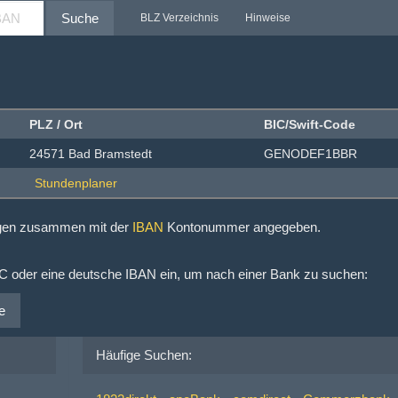
Suche
BLZ Verzeichnis
Hinweise
PLZ / Ort
BIC/Swift-Code
24571 Bad Bramstedt
GENODEF1BBR
ngen zusammen mit der
IBAN
Kontonummer angegeben.
IC oder eine deutsche IBAN ein, um nach einer Bank zu suchen:
e
Häufige Suchen: