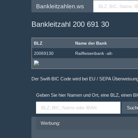
Bankleitzahlen.ws
Bankleitzahl 200 691 30
BLZ
Name der Bank
20069130
Raiffeisenbank -alt-
Der Swift-BIC Code wird bei EU / SEPA Überweisu
Geben Sie hier Namen und Ort, eine BLZ, einen B
Such
Werbung: