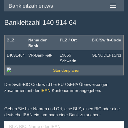
Bankleitzahlen.ws
Toggle
navigatio
Bankleitzahl 140 914 64
BLZ
Name der
PLZ / Ort
BIC/Swift-Code
Bank
14091464
VR-Bank -alt-
19055
GENODEF1SN1
Schwerin
Der Swift-BIC Code wird bei EU / SEPA Überweisungen
zusammen mit der
IBAN
Kontonummer angegeben.
Geben Sie hier Namen und Ort, eine BLZ, einen BIC oder eine
deutsche IBAN ein, um nach einer Bank zu suchen: