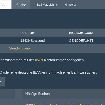
Suche
BLZ Verzeichnis
Hinweise
PLZ / Ort
BIC/Swift-Code
18439 Stralsund
GENODEF1HST
ngen zusammen mit der
IBAN
Kontonummer angegeben.
IC oder eine deutsche IBAN ein, um nach einer Bank zu suchen:
e
Häufige Suchen: