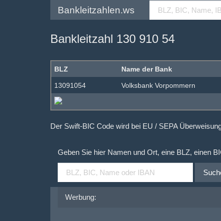
Bankleitzahlen.ws
Bankleitzahl 130 910 54
BLZ
Name der Bank
13091054
Volksbank Vorpommern
Der Swift-BIC Code wird bei EU / SEPA Überweisu
Geben Sie hier Namen und Ort, eine BLZ, einen B
Such
Werbung: