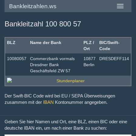
Bankleitzahlen.ws
Toggle
navigatio
Bankleitzahl 100 800 57
BLZ
Name der Bank
PLZ /
BIC/Swift-
Ort
Code
10080057
Commerzbank vormals
10877
DRESDEFF114
Dresdner Bank
Berlin
Geschäftsfeld ZW 57
Der Swift-BIC Code wird bei EU / SEPA Überweisungen
zusammen mit der
IBAN
Kontonummer angegeben.
Geben Sie hier Namen und Ort, eine BLZ, einen BIC oder eine
deutsche IBAN ein, um nach einer Bank zu suchen: