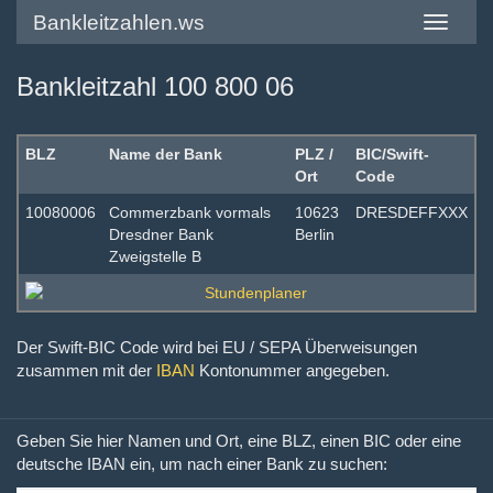
Bankleitzahlen.ws
Toggle
navigatio
Bankleitzahl 100 800 06
BLZ
Name der Bank
PLZ /
BIC/Swift-
Ort
Code
10080006
Commerzbank vormals
10623
DRESDEFFXXX
Dresdner Bank
Berlin
Zweigstelle B
Der Swift-BIC Code wird bei EU / SEPA Überweisungen
zusammen mit der
IBAN
Kontonummer angegeben.
Geben Sie hier Namen und Ort, eine BLZ, einen BIC oder eine
deutsche IBAN ein, um nach einer Bank zu suchen: