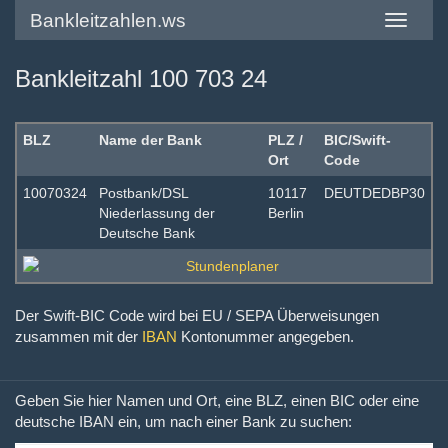
Bankleitzahlen.ws
Toggle
navigatio
Bankleitzahl 100 703 24
BLZ
Name der Bank
PLZ /
BIC/Swift-
Ort
Code
10070324
Postbank/DSL
10117
DEUTDEDBP30
Niederlassung der
Berlin
Deutsche Bank
Der Swift-BIC Code wird bei EU / SEPA Überweisungen
zusammen mit der
IBAN
Kontonummer angegeben.
Geben Sie hier Namen und Ort, eine BLZ, einen BIC oder eine
deutsche IBAN ein, um nach einer Bank zu suchen: