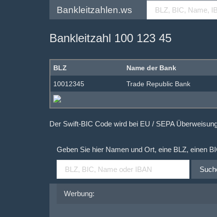
Bankleitzahlen.ws
Bankleitzahl 100 123 45
BLZ
Name der Bank
10012345
Trade Republic Bank
Der Swift-BIC Code wird bei EU / SEPA Überweisu
Geben Sie hier Namen und Ort, eine BLZ, einen B
Such
Werbung: