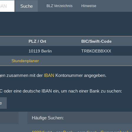
Suche
BLZ Verzeichnis
Hinweise
PLZ / Ort
BIC/Swift-Code
10119 Berlin
TRBKDEBBXXX
ngen zusammen mit der
IBAN
Kontonummer angegeben.
IC oder eine deutsche IBAN ein, um nach einer Bank zu suchen:
e
Häufige Suchen: